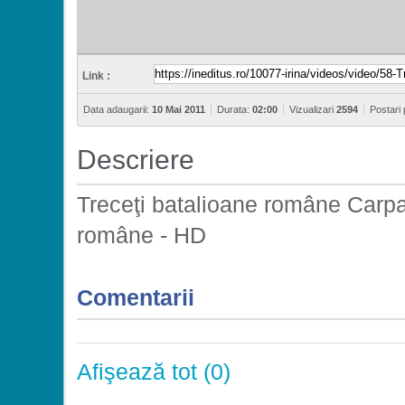
Link :
Data adaugarii:
10 Mai 2011
Durata:
02:00
Vizualizari
2594
Postari
Descriere
Treceţi batalioane române Carpaţ
române - HD
Comentarii
Afişează tot (0)