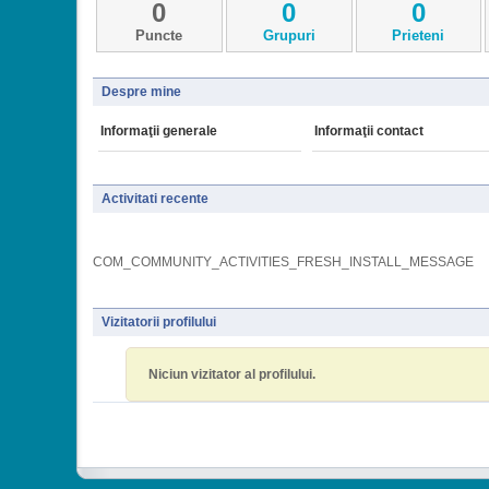
0
0
0
Puncte
Grupuri
Prieteni
Despre mine
Informaţii generale
Informaţii contact
Activitati recente
COM_COMMUNITY_ACTIVITIES_FRESH_INSTALL_MESSAGE
Vizitatorii profilului
Niciun vizitator al profilului.