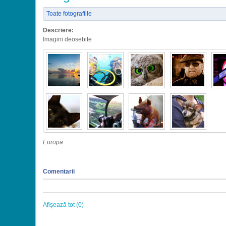
Toate fotografiile
Descriere:
Imagini deosebite
Europa
Comentarii
Afişează tot (0)