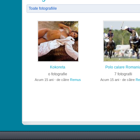
Toate fotografiile
Kokoreta
Polo calare Romani
o fotografie
7 fotografii
Acum 15 ani - de către
Remus
Acum 15 ani - de către
Re