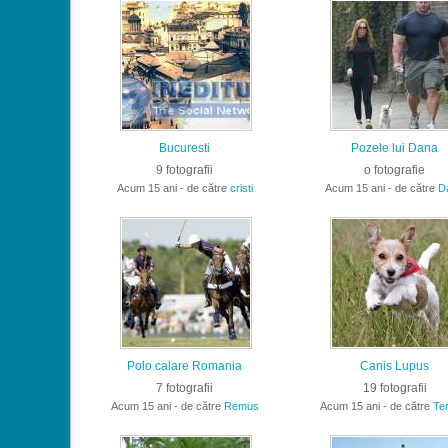
Bucuresti
Pozele lui Dana
9 fotografii
o fotografie
Acum 15 ani - de către
cristi
Acum 15 ani - de către
D
Polo calare Romania
Canis Lupus
7 fotografii
19 fotografii
Acum 15 ani - de către
Remus
Acum 15 ani - de către
Te